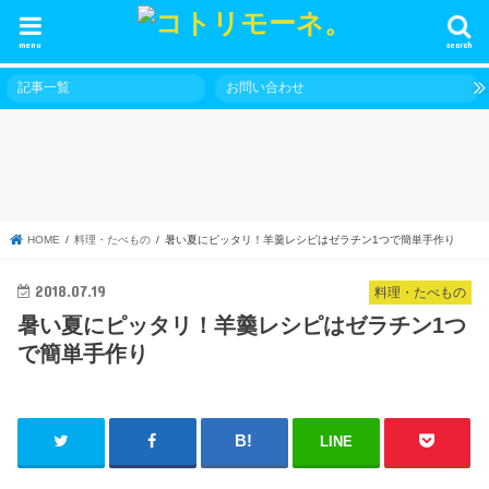
menu
search
記事一覧
お問い合わせ
HOME
料理・たべもの
暑い夏にピッタリ！羊羹レシピはゼラチン1つで簡単手作り
2018.07.19
料理・たべもの
暑い夏にピッタリ！羊羹レシピはゼラチン1つ
で簡単手作り
LINE