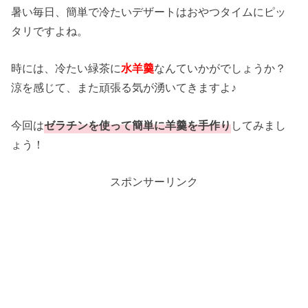
暑い毎日、簡単で冷たいデザートはおやつタイムにピッ
タリですよね。
時には、冷たい緑茶に
水羊羹
なんていかがでしょうか？
涼を感じて、また頑張る気が湧いてきますよ♪
今回は
ゼラチンを使って簡単に羊羹を手作り
してみまし
ょう！
スポンサーリンク