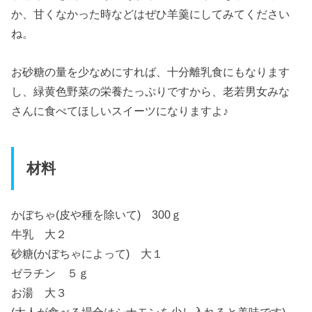
か、甘くなかった時などはぜひ羊羹にしてみてください
ね。
お砂糖の量を少なめにすれば、十分離乳食にもなります
し、緑黄色野菜の栄養たっぷりですから、老若男女みな
さんに食べてほしいスイーツになりますよ♪
材料
かぼちゃ(皮や種を除いて) 300ｇ
牛乳 大２
砂糖(かぼちゃによって) 大１
ゼラチン ５ｇ
お湯 大３