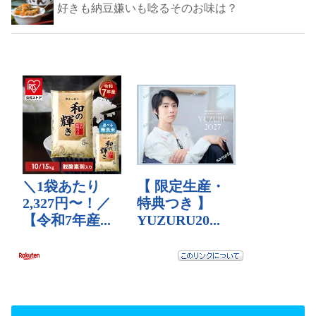
好きも納豆嫌いも唸るそのお味は？