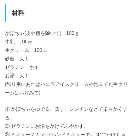
材料
かぼちゃ(皮や種を除いて) 100ｇ
牛乳 100㏄
生クリーム 100㏄
砂糖 大１
ゼラチン 小１
お湯 大１
(飾り用にあればバニラアイスクリームや泡立てた生クリ
ームはお好みで)
① かぼちゃをゆでる、蒸す、レンチンなどで柔らかくす
る。
② ゼラチンにお湯をかけてふやかす。
③ ミキサー(なければハンドミキサーでも可)にかぼちゃ、