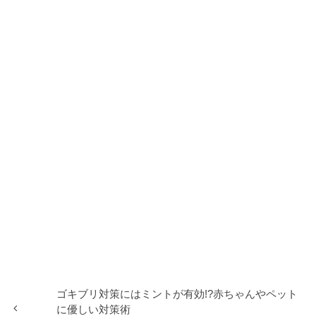
ゴキブリ対策にはミントが有効!?赤ちゃんやペット
に優しい対策術