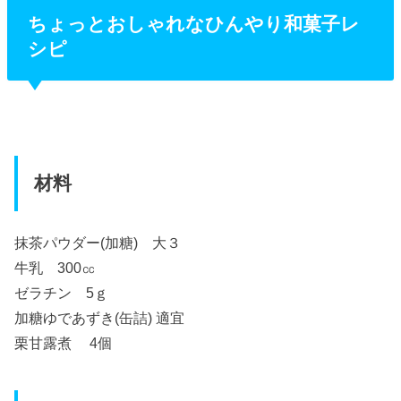
ちょっとおしゃれなひんやり和菓子レ
シピ
材料
抹茶パウダー(加糖) 大３
牛乳 300㏄
ゼラチン 5ｇ
加糖ゆであずき(缶詰) 適宜
栗甘露煮 4個