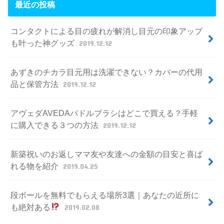
最近の投稿
コンタクトによる目の疲れが解消し目元の印象アップ
も叶った神グッズ
2019.12.12
あずきのチカラ目元用は洗濯できない？カバーの代用
品と保管方法
2019.12.12
アヴェダAVEDAパドルブラシはどこで買える？手軽
に購入できる３つの方法
2019.12.12
新築祝いのお返しママ友や友達への金額の目安と喜ば
れる物を紹介
2019.04.25
段ボールを無料でもらえる場所3選｜あなたの近所に
も絶対ある
2019.02.08