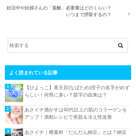
妊活中や妊婦さんの「葉酸」必要量はどのくらい？
いつまで摂取するの？
よく読まれている記事
【ひよっこ】青天目(なばため)澄子の名字がめず
らしい！何県に多い？苗字の由来は？
あさイチ酒かすは40代以上の肌のコラーゲンを
アップ！酒粕レシピで美肌＆冷え性改善
あさイチ｜椎葉村「だんだん納豆」とは？納豆