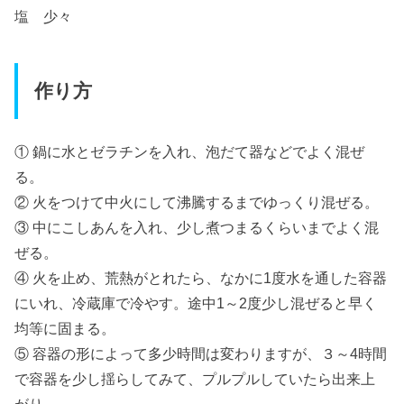
塩 少々
作り方
① 鍋に水とゼラチンを入れ、泡だて器などでよく混ぜ
る。
② 火をつけて中火にして沸騰するまでゆっくり混ぜる。
③ 中にこしあんを入れ、少し煮つまるくらいまでよく混
ぜる。
④ 火を止め、荒熱がとれたら、なかに1度水を通した容器
にいれ、冷蔵庫で冷やす。途中1～2度少し混ぜると早く
均等に固まる。
⑤ 容器の形によって多少時間は変わりますが、３～4時間
で容器を少し揺らしてみて、プルプルしていたら出来上
がり。