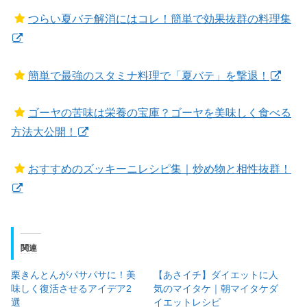
つらい夏バテ解消にはコレ！簡単で効果抜群の料理集
簡単で最強のスタミナ料理で「夏バテ」を撃退！
ゴーヤの苦味は栄養の宝庫？ゴーヤを美味しく食べる
方法大公開！
おすすめのズッキーニレシピ集｜炒め物と相性抜群！
関連
栗きんとんがパサパサに！美
【あさイチ】ダイエットに人
味しく復活させるアイデア2
気のマイタケ｜朝マイタケダ
選
イエットレシピ