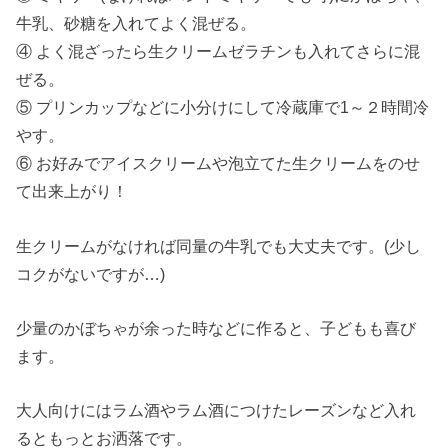
牛乳、砂糖を入れてよく混ぜる。
④ よく混ざったら生クリームゼラチンも入れてさらに混
ぜる。
⑤ プリンカップなどに小分けにして冷蔵庫で1～２時間冷
やす。
⑥ お好みでアイスクリームや泡立てた生クリームをのせ
て出来上がり！
生クリームがなければ同量の牛乳でも大丈夫です。(少し
コクがないですが…)
少量のかぼちゃが余った時などに作ると、子どもも喜び
ます。
大人向けにはラム酒やラム酒につけたレーズンなど入れ
るともっとお洒落です。