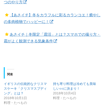
つのやり方
【あさイチ】冬をカラフルに彩るカランコエ！癒やし
の多肉植物でハッピーに！
あさイチ｜冬限定「霜活」とは？スマホでの撮り方・
霜がよく観測できる気象条件
関連
イギリスの伝統的なクリスマ
持ち寄り料理は冷めても美味
スケーキ「クリスマスプディ
しい○○に決まり！
ング」とは？
2018年10月4日
2018年10月1日
料理・たべもの
料理・たべもの