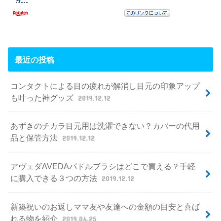
最近の投稿
コンタクトによる目の疲れが解消し目元の印象アップ
も叶った神グッズ
2019.12.12
あずきのチカラ目元用は洗濯できない？カバーの代用
品と保管方法
2019.12.12
アヴェダAVEDAパドルブラシはどこで買える？手軽
に購入できる３つの方法
2019.12.12
新築祝いのお返しママ友や友達への金額の目安と喜ば
れる物を紹介
2019.04.25