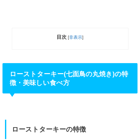
目次
[
非表示
]
ローストターキー(七面鳥の丸焼き)の特
徴・美味しい食べ方
ローストターキーの特徴