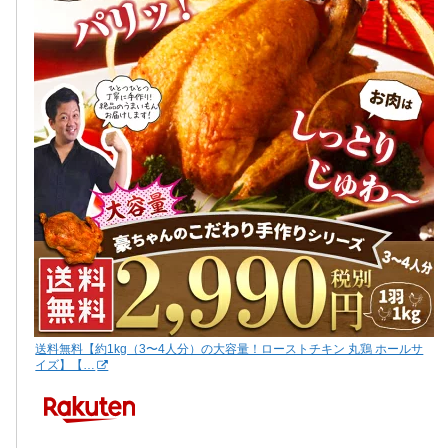
送料無料【約1kg（3〜4人分）の大容量！ローストチキン 丸鶏 ホールサ
イズ】【…