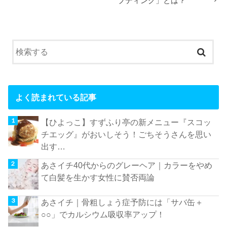
プディング」とは？
よく読まれている記事
【ひよっこ】すずふり亭の新メニュー『スコッ
チエッグ』がおいしそう！ごちそうさんを思い
出す…
あさイチ40代からのグレーヘア｜カラーをやめ
て白髪を生かす女性に賛否両論
あさイチ｜骨粗しょう症予防には「サバ缶＋
○○」でカルシウム吸収率アップ！