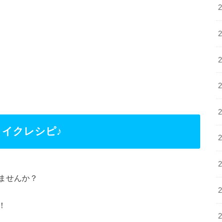
イクレシピ♪
ませんか？
！