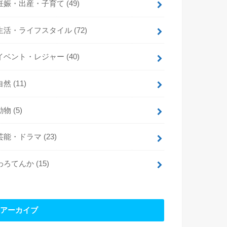
妊娠・出産・子育て
(49)
生活・ライフスタイル
(72)
イベント・レジャー
(40)
自然
(11)
動物
(5)
芸能・ドラマ
(23)
わろてんか
(15)
アーカイブ