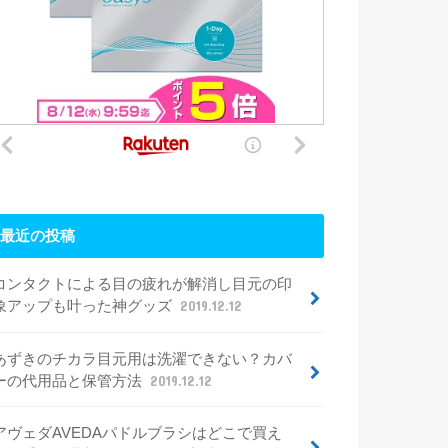
最近の投稿
コンタクトによる目の疲れが解消し目元の印
象アップも叶った神グッズ
2019.12.12
あずきのチカラ目元用は洗濯できない？カバ
ーの代用品と保管方法
2019.12.12
アヴェダAVEDAパドルブラシはどこで買え