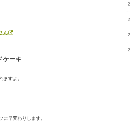
さん
ドケーキ
れますよ。
ツに早変わりします。