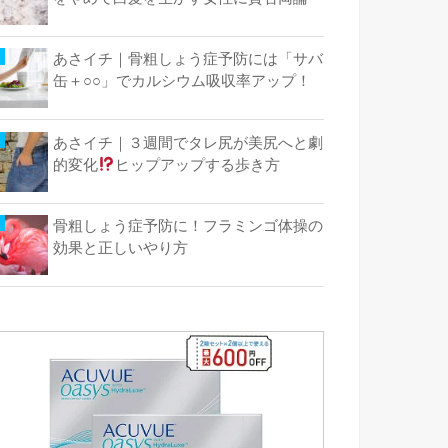
あさイチ｜骨粗しょう症予防には「サバ
缶＋○○」でカルシウム吸収率アップ！
あさイチ｜３週間でタレ尻が美尻へと劇
的変化
ヒップアップする歩き方
骨粗しょう症予防に！フラミンゴ体操の
効果と正しいやり方