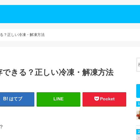
る？正しい冷凍・解凍方法
存できる？正しい冷凍・解凍方法
はてブ
LINE
Pocket
？