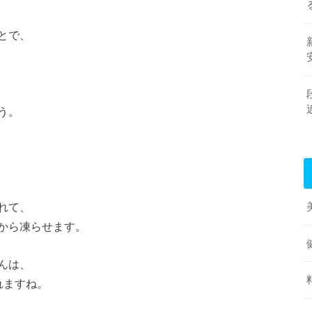
とで、
う。
れて、
から凍らせます。
んは、
れますね。