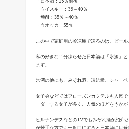
・日本酒：15％前後
・ウイスキー：35～40％
・焼酎：35％～40％
・ウオッカ：55％
この中で家庭用の冷凍庫で凍るのは、ビール
私の好きな半分凍らせた日本酒は「氷酒」と
ます。
氷酒の他にも、みぞれ酒、凍結種、シャーベ
女子会などではフローズンカクテルも人気で
ーダーする女子が多く、人気のほどをうかが
ヒルナンデスなどのTVでもみぞれ酒が紹介
が苦手な方でも一度口にすると日本酒に目覚