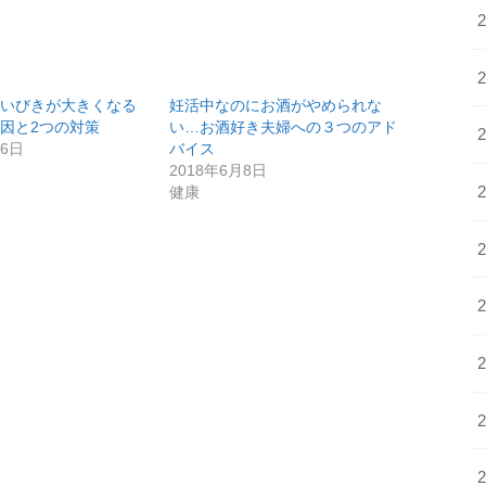
といびきが大きくなる
妊活中なのにお酒がやめられな
因と2つの対策
い…お酒好き夫婦への３つのアド
16日
バイス
2018年6月8日
健康