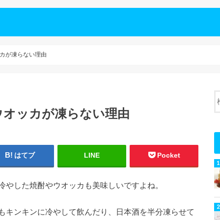
カが凍らない理由
ウオッカが凍らない理由
はてブ
LINE
Pocket
冷やした焼酎やウオッカも美味しいですよね。
もキンキンに冷やして飲んだり、日本酒を半分凍らせて