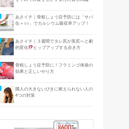
あさイチ｜骨粗しょう症予防には「サバ
缶＋○○」でカルシウム吸収率アップ！
あさイチ｜３週間でタレ尻が美尻へと劇
的変化
ヒップアップする歩き方
骨粗しょう症予防に！フラミンゴ体操の
効果と正しいやり方
隣人の大きないびきに耐えられない人の
4つの対策