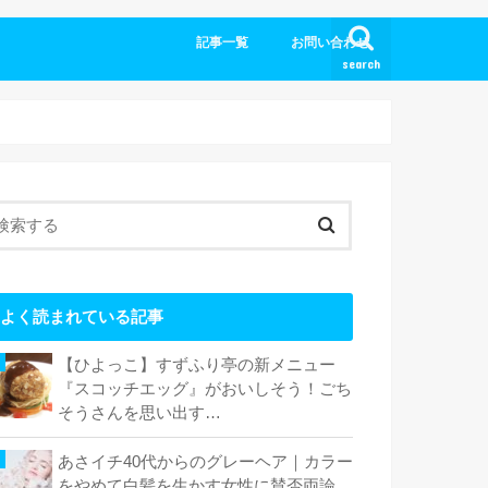
記事一覧
お問い合わせ
search
よく読まれている記事
【ひよっこ】すずふり亭の新メニュー
『スコッチエッグ』がおいしそう！ごち
そうさんを思い出す…
あさイチ40代からのグレーヘア｜カラー
をやめて白髪を生かす女性に賛否両論