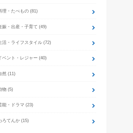
料理・たべもの
(81)
妊娠・出産・子育て
(49)
生活・ライフスタイル
(72)
イベント・レジャー
(40)
自然
(11)
動物
(5)
芸能・ドラマ
(23)
わろてんか
(15)