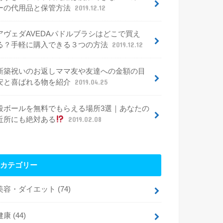
ーの代用品と保管方法
2019.12.12
アヴェダAVEDAパドルブラシはどこで買え
る？手軽に購入できる３つの方法
2019.12.12
新築祝いのお返しママ友や友達への金額の目
安と喜ばれる物を紹介
2019.04.25
段ボールを無料でもらえる場所3選｜あなたの
近所にも絶対ある
2019.02.08
カテゴリー
美容・ダイエット
(74)
健康
(44)