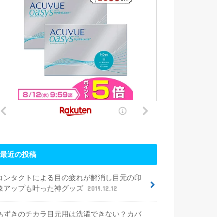
最近の投稿
コンタクトによる目の疲れが解消し目元の印
象アップも叶った神グッズ
2019.12.12
あずきのチカラ目元用は洗濯できない？カバ