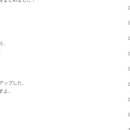
り、
。
！
アップした、
すよ。