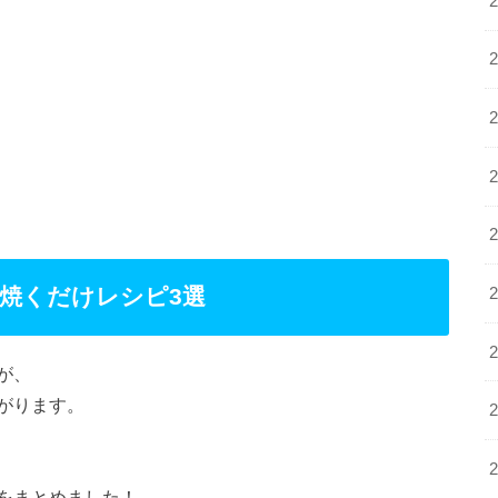
焼くだけレシピ3選
が、
がります。
をまとめました！