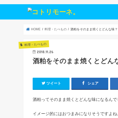
HOME
料理・たべもの
酒粕をそのまま焼くとどんな味？
料理・たべもの
2018.11.26
酒粕をそのまま焼くとどん
ツイート
シェア
酒粕ってそのまま焼くとどんな味になるんで
イメージ的にはおつまみになりそうですよね