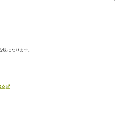
な味になります。
O☆