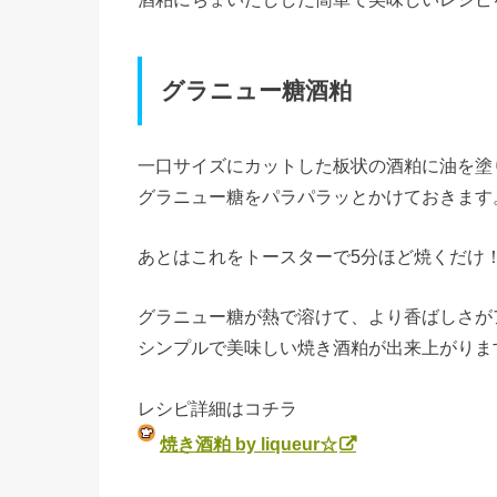
グラニュー糖酒粕
一口サイズにカットした板状の酒粕に油を塗
グラニュー糖をパラパラッとかけておきます
あとはこれをトースターで5分ほど焼くだけ
グラニュー糖が熱で溶けて、より香ばしさが
シンプルで美味しい焼き酒粕が出来上がりま
レシピ詳細はコチラ
焼き酒粕 by liqueur☆