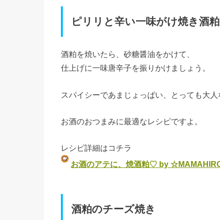
ピリリと辛い一味がけ焼き酒粕
酒粕を焼いたら、砂糖醤油をかけて、
仕上げに一味唐辛子を振りかけましょう。
スパイシーであまじょっぱい、とっても大人
お酒のおつまみに最適なレシピですよ。
レシピ詳細はコチラ
お酒のアテに、焼酒粕♡ by ☆MAMAHIR
酒粕のチーズ焼き