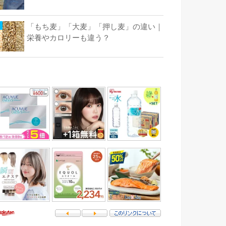
「もち麦」「大麦」「押し麦」の違い｜
栄養やカロリーも違う？