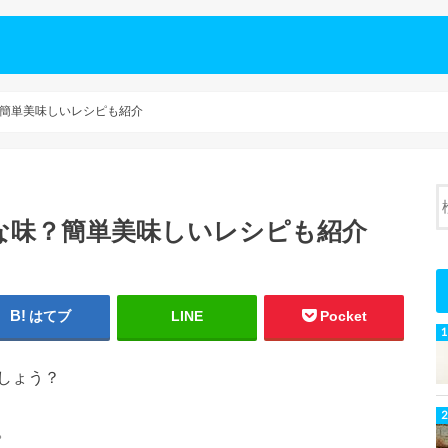
簡単美味しいレシピも紹介
な味？簡単美味しいレシピも紹介
はてブ
LINE
Pocket
しょう？
。