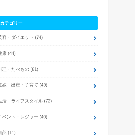
カテゴリー
美容・ダイエット
(74)
健康
(44)
料理・たべもの
(81)
妊娠・出産・子育て
(49)
生活・ライフスタイル
(72)
イベント・レジャー
(40)
自然
(11)