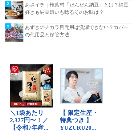
あさイチ｜椎葉村「だんだん納豆」とは？納豆
好きも納豆嫌いも唸るそのお味は？
あずきのチカラ目元用は洗濯できない？カバー
の代用品と保管方法