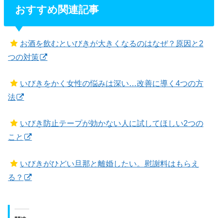
おすすめ関連記事
お酒を飲むといびきが大きくなるのはなぜ？原因と2
つの対策
いびきをかく女性の悩みは深い…改善に導く4つの方
法
いびき防止テープが効かない人に試してほしい2つの
こと
いびきがひどい旦那と離婚したい。慰謝料はもらえ
る？