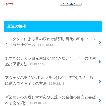
最近の投稿
コンタクトによる目の疲れが解消し目元の印象アップ
も叶った神グッズ
2019.12.12
あずきのチカラ目元用は洗濯できない？カバーの代用
品と保管方法
2019.12.12
アヴェダAVEDAパドルブラシはどこで買える？手軽
に購入できる３つの方法
2019.12.12
新築祝いのお返しママ友や友達への金額の目安と喜ば
れる物を紹介
2019.04.25