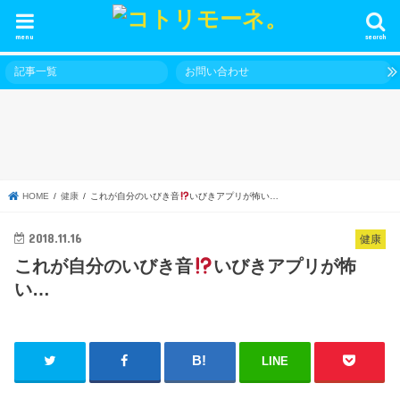
menu
search
記事一覧
お問い合わせ
HOME
健康
これが自分のいびき音
いびきアプリが怖い…
2018.11.16
健康
これが自分のいびき音
いびきアプリが怖
い…
LINE