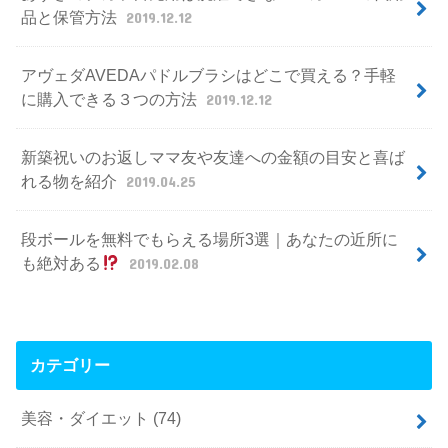
品と保管方法
2019.12.12
アヴェダAVEDAパドルブラシはどこで買える？手軽
に購入できる３つの方法
2019.12.12
新築祝いのお返しママ友や友達への金額の目安と喜ば
れる物を紹介
2019.04.25
段ボールを無料でもらえる場所3選｜あなたの近所に
も絶対ある
2019.02.08
カテゴリー
美容・ダイエット
(74)