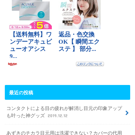
最近の投稿
コンタクトによる目の疲れが解消し目元の印象アップ
も叶った神グッズ
2019.12.12
あずきのチカラ目元用は洗濯できない？カバーの代用