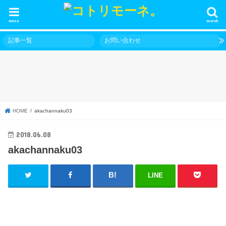
menu
search
記事一覧
お問い合わせ
HOME
akachannaku03
2018.06.08
akachannaku03
LINE