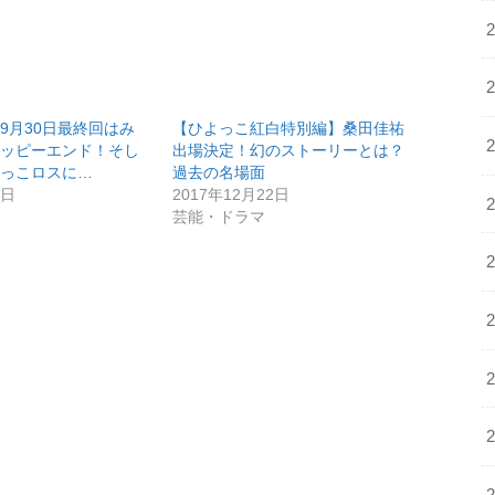
9月30日最終回はみ
【ひよっこ紅白特別編】桑田佳祐
ハッピーエンド！そし
出場決定！幻のストーリーとは？
よっこロスに…
過去の名場面
0日
2017年12月22日
マ
芸能・ドラマ