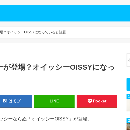
場？オイッシーOISSYになっていると話題
が登場？オイッシーOISSYになっ
はてブ
LINE
Pocket
シーならぬ「オイッシーOISSY」が登場。