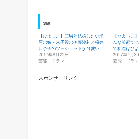
関連
【ひよっこ】三男と結婚したい米
【ひよっこ】
屋の娘・米子役の伊藤沙莉と桜井
んな笑顔で
日奈子のツーショットが可愛い
て私達はひ
2017年8月22日
2017年9月3
芸能・ドラマ
芸能・ドラ
スポンサーリンク