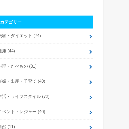
カテゴリー
美容・ダイエット
(74)
健康
(44)
料理・たべもの
(81)
妊娠・出産・子育て
(49)
生活・ライフスタイル
(72)
イベント・レジャー
(40)
自然
(11)