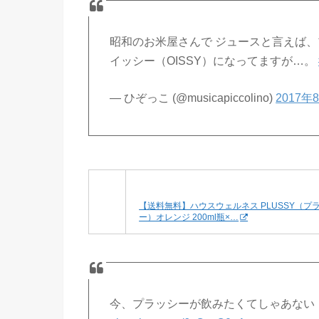
昭和のお米屋さんで ジュースと言えば、
イッシー（OISSY）になってますが…。
— ひぞっこ (@musicapiccolino)
2017年
【送料無料】ハウスウェルネス PLUSSY（プ
ー）オレンジ 200ml瓶×…
今、プラッシーが飲みたくてしゃあない