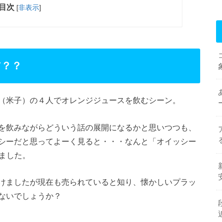
目次
[
非表示
]
Y？？
（米子）の４人でオレンジジュースを飲むシーン。
を飲みながらどういう話の展開になるかと思いつつも、
シーだと思ってよーく見ると・・・なんと「オイッシー
いました。
けましたが現在も売られていると知り、懐かしいプラッ
ないでしょうか？