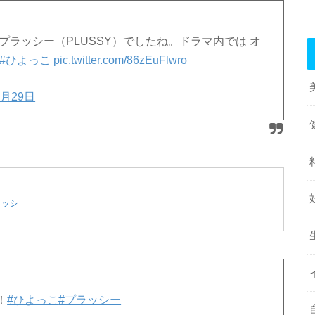
プラッシー（PLUSSY）でしたね。ドラマ内では オ
#ひよっこ
pic.twitter.com/86zEuFlwro
8月29日
ラッシ
！
#ひよっこ
#プラッシー