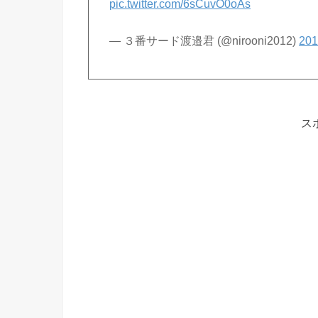
pic.twitter.com/6sCuvO0oAs
— ３番サード渡邉君 (@nirooni2012)
20
ス