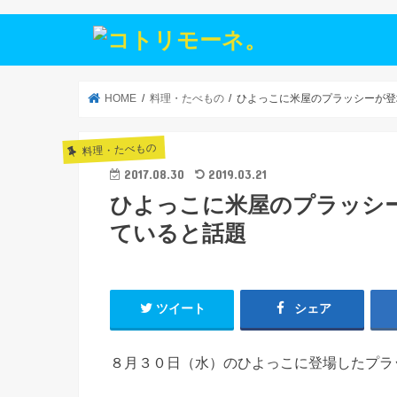
HOME
料理・たべもの
ひよっこに米屋のプラッシーが登
料理・たべもの
2017.08.30
2019.03.21
ひよっこに米屋のプラッシー
ていると話題
ツイート
シェア
８月３０日（水）のひよっこに登場したプラッ