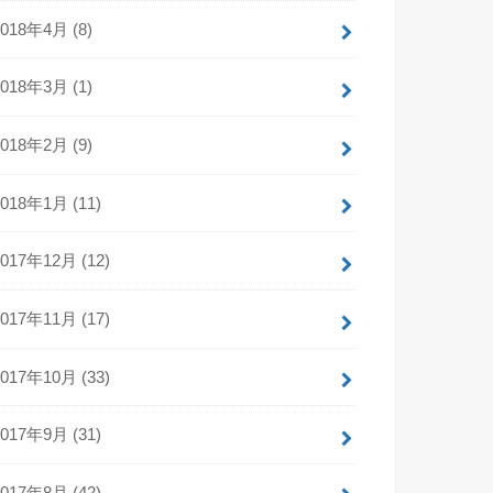
2018年4月 (8)
2018年3月 (1)
2018年2月 (9)
2018年1月 (11)
2017年12月 (12)
2017年11月 (17)
2017年10月 (33)
2017年9月 (31)
2017年8月 (42)