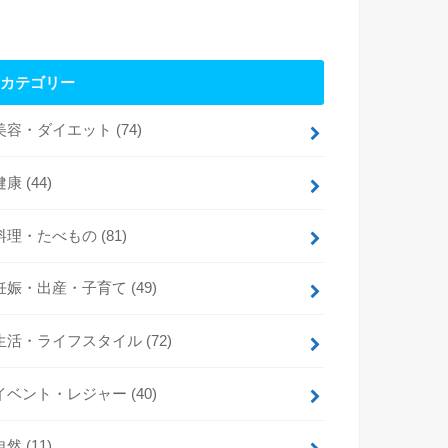
カテゴリー
美容・ダイエット
(74)
健康
(44)
料理・たべもの
(81)
妊娠・出産・子育て
(49)
生活・ライフスタイル
(72)
イベント・レジャー
(40)
自然
(11)