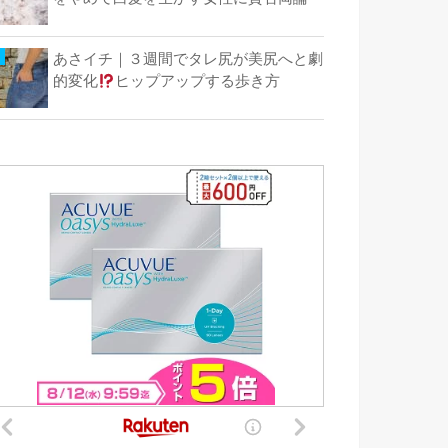
あさイチ｜３週間でタレ尻が美尻へと劇
的変化
ヒップアップする歩き方