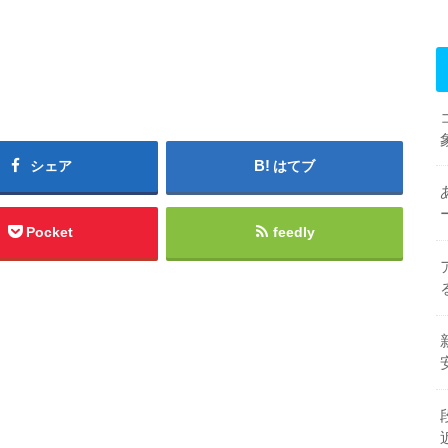
シェア
はてブ
Pocket
feedly