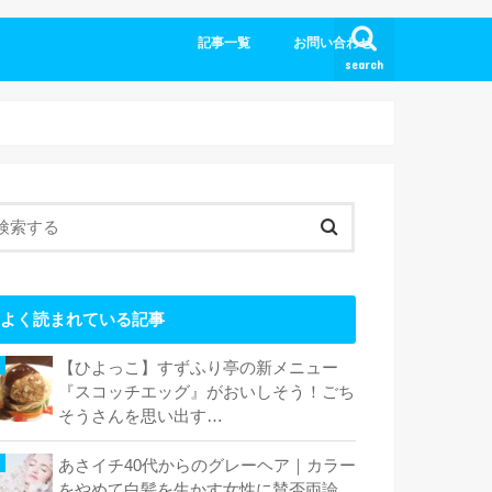
記事一覧
お問い合わせ
search
よく読まれている記事
【ひよっこ】すずふり亭の新メニュー
『スコッチエッグ』がおいしそう！ごち
そうさんを思い出す…
あさイチ40代からのグレーヘア｜カラー
をやめて白髪を生かす女性に賛否両論