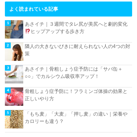
よく読まれている記事
あさイチ｜３週間でタレ尻が美尻へと劇的変化
ヒップアップする歩き方
隣人の大きないびきに耐えられない人の4つの対
策
あさイチ｜骨粗しょう症予防には「サバ缶＋
○○」でカルシウム吸収率アップ！
骨粗しょう症予防に！フラミンゴ体操の効果と
正しいやり方
「もち麦」「大麦」「押し麦」の違い｜栄養や
カロリーも違う？