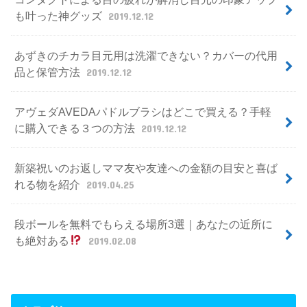
も叶った神グッズ
2019.12.12
あずきのチカラ目元用は洗濯できない？カバーの代用
品と保管方法
2019.12.12
アヴェダAVEDAパドルブラシはどこで買える？手軽
に購入できる３つの方法
2019.12.12
新築祝いのお返しママ友や友達への金額の目安と喜ば
れる物を紹介
2019.04.25
段ボールを無料でもらえる場所3選｜あなたの近所に
も絶対ある
2019.02.08