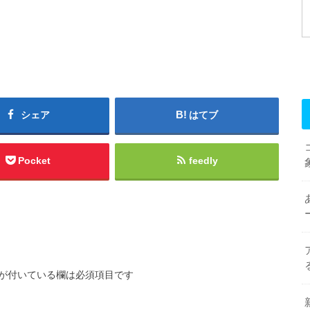
シェア
はてブ
Pocket
feedly
が付いている欄は必須項目です