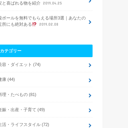
安と喜ばれる物を紹介
2019.04.25
段ボールを無料でもらえる場所3選｜あなたの
近所にも絶対ある
2019.02.08
カテゴリー
美容・ダイエット
(74)
健康
(44)
料理・たべもの
(81)
妊娠・出産・子育て
(49)
生活・ライフスタイル
(72)