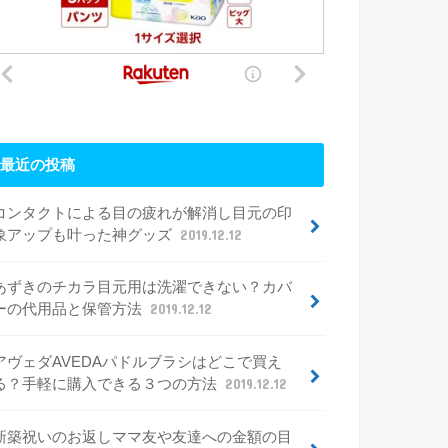
最近の投稿
コンタクトによる目の疲れが解消し目元の印
象アップも叶った神グッズ
2019.12.12
あずきのチカラ目元用は洗濯できない？カバ
ーの代用品と保管方法
2019.12.12
アヴェダAVEDAパドルブラシはどこで買え
る？手軽に購入できる３つの方法
2019.12.12
新築祝いのお返しママ友や友達への金額の目