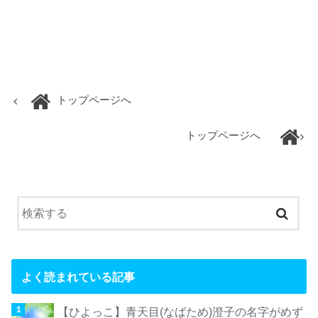
トップページへ
トップページへ
よく読まれている記事
【ひよっこ】青天目(なばため)澄子の名字がめず