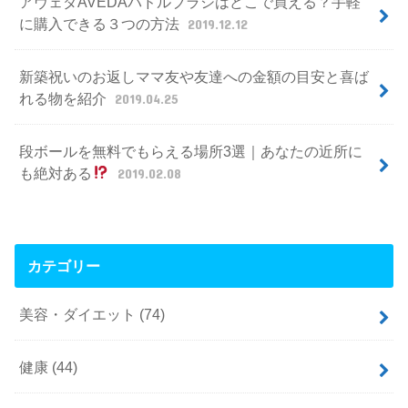
アヴェダAVEDAパドルブラシはどこで買える？手軽
に購入できる３つの方法
2019.12.12
新築祝いのお返しママ友や友達への金額の目安と喜ば
れる物を紹介
2019.04.25
段ボールを無料でもらえる場所3選｜あなたの近所に
も絶対ある
2019.02.08
カテゴリー
美容・ダイエット
(74)
健康
(44)