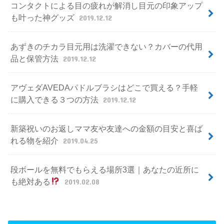
コンタクトによる目の疲れが解消し目元の印象アップ
も叶った神グッズ
2019.12.12
あずきのチカラ目元用は洗濯できない？カバーの代用
品と保管方法
2019.12.12
アヴェダAVEDAパドルブラシはどこで買える？手軽
に購入できる３つの方法
2019.12.12
新築祝いのお返しママ友や友達への金額の目安と喜ば
れる物を紹介
2019.04.25
段ボールを無料でもらえる場所3選｜あなたの近所に
も絶対ある
2019.02.08