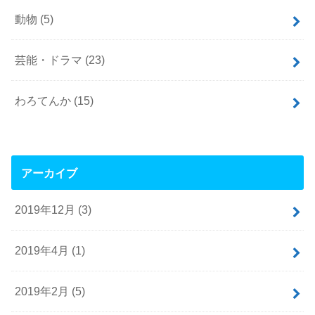
動物
(5)
芸能・ドラマ
(23)
わろてんか
(15)
アーカイブ
2019年12月 (3)
2019年4月 (1)
2019年2月 (5)