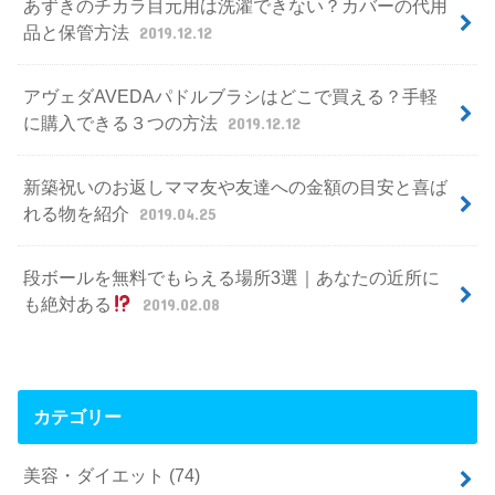
あずきのチカラ目元用は洗濯できない？カバーの代用
品と保管方法
2019.12.12
アヴェダAVEDAパドルブラシはどこで買える？手軽
に購入できる３つの方法
2019.12.12
新築祝いのお返しママ友や友達への金額の目安と喜ば
れる物を紹介
2019.04.25
段ボールを無料でもらえる場所3選｜あなたの近所に
も絶対ある
2019.02.08
カテゴリー
美容・ダイエット
(74)