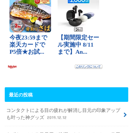
最近の投稿
コンタクトによる目の疲れが解消し目元の印象アップ
も叶った神グッズ
2019.12.12