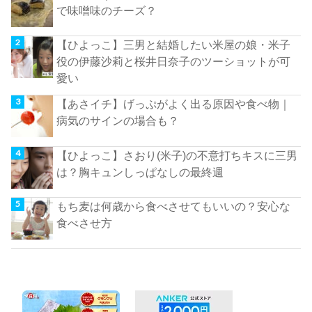
で味噌味のチーズ？
【ひよっこ】三男と結婚したい米屋の娘・米子
役の伊藤沙莉と桜井日奈子のツーショットが可
愛い
【あさイチ】げっぷがよく出る原因や食べ物｜
病気のサインの場合も？
【ひよっこ】さおり(米子)の不意打ちキスに三男
は？胸キュンしっぱなしの最終週
もち麦は何歳から食べさせてもいいの？安心な
食べさせ方