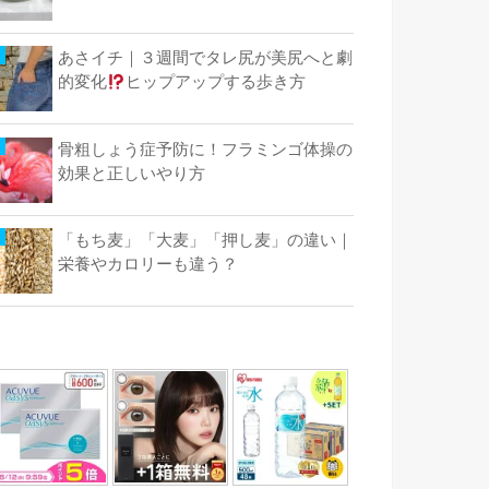
あさイチ｜３週間でタレ尻が美尻へと劇
的変化
ヒップアップする歩き方
骨粗しょう症予防に！フラミンゴ体操の
効果と正しいやり方
「もち麦」「大麦」「押し麦」の違い｜
栄養やカロリーも違う？