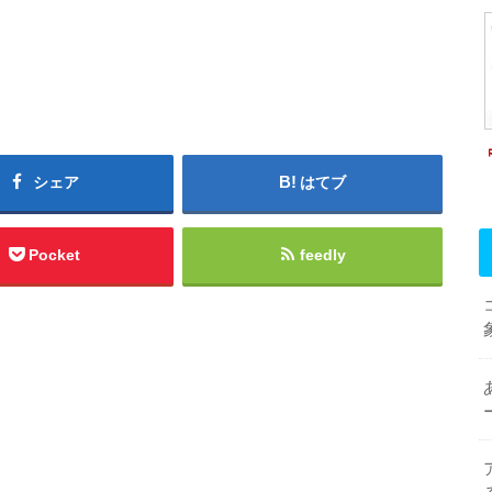
シェア
はてブ
Pocket
feedly