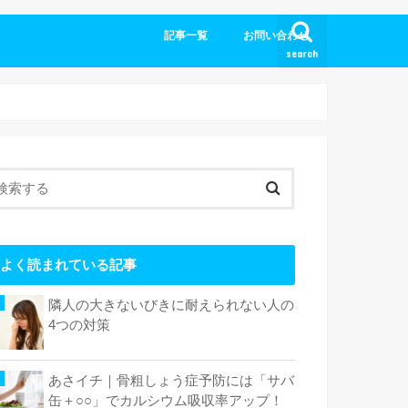
記事一覧
お問い合わせ
search
よく読まれている記事
隣人の大きないびきに耐えられない人の
4つの対策
あさイチ｜骨粗しょう症予防には「サバ
缶＋○○」でカルシウム吸収率アップ！