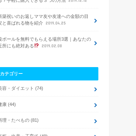
る？手軽に購入できる３つの方法
2019.12.12
新築祝いのお返しママ友や友達への金額の目
安と喜ばれる物を紹介
2019.04.25
段ボールを無料でもらえる場所3選｜あなたの
近所にも絶対ある
2019.02.08
カテゴリー
美容・ダイエット
(74)
健康
(44)
料理・たべもの
(81)