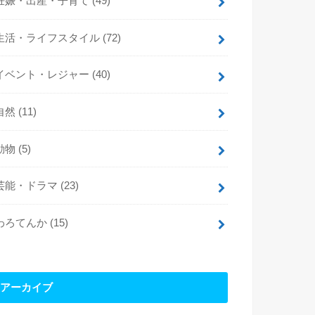
妊娠・出産・子育て
(49)
生活・ライフスタイル
(72)
イベント・レジャー
(40)
自然
(11)
動物
(5)
芸能・ドラマ
(23)
わろてんか
(15)
アーカイブ