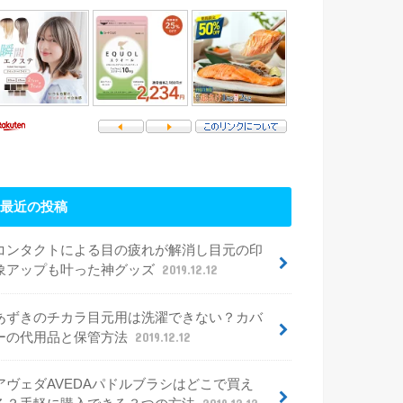
最近の投稿
コンタクトによる目の疲れが解消し目元の印
象アップも叶った神グッズ
2019.12.12
あずきのチカラ目元用は洗濯できない？カバ
ーの代用品と保管方法
2019.12.12
アヴェダAVEDAパドルブラシはどこで買え