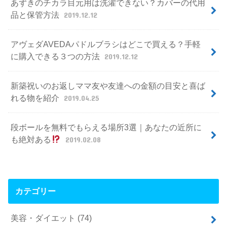
あずきのチカラ目元用は洗濯できない？カバーの代用
品と保管方法
2019.12.12
アヴェダAVEDAパドルブラシはどこで買える？手軽
に購入できる３つの方法
2019.12.12
新築祝いのお返しママ友や友達への金額の目安と喜ば
れる物を紹介
2019.04.25
段ボールを無料でもらえる場所3選｜あなたの近所に
も絶対ある
2019.02.08
カテゴリー
美容・ダイエット
(74)