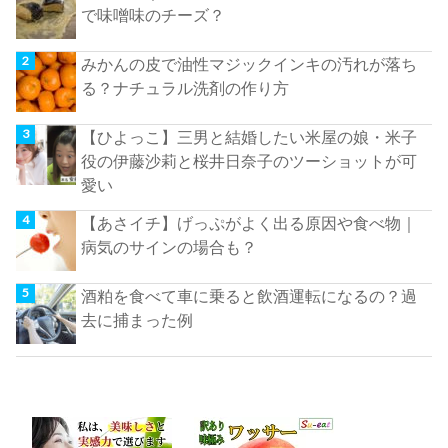
で味噌味のチーズ？
みかんの皮で油性マジックインキの汚れが落ち
る？ナチュラル洗剤の作り方
【ひよっこ】三男と結婚したい米屋の娘・米子
役の伊藤沙莉と桜井日奈子のツーショットが可
愛い
【あさイチ】げっぷがよく出る原因や食べ物｜
病気のサインの場合も？
酒粕を食べて車に乗ると飲酒運転になるの？過
去に捕まった例