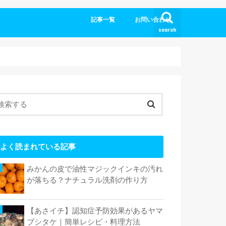
記事一覧
お問い合わせ
search
よく読まれている記事
みかんの皮で油性マジックインキの汚れ
が落ちる？ナチュラル洗剤の作り方
【あさイチ】認知症予防効果があるヤマ
ブシタケ｜簡単レシピ・料理方法