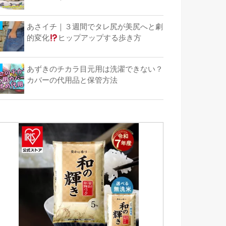
あさイチ｜３週間でタレ尻が美尻へと劇
的変化
ヒップアップする歩き方
あずきのチカラ目元用は洗濯できない？
カバーの代用品と保管方法