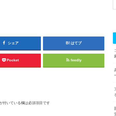
シェア
はてブ
Pocket
feedly
が付いている欄は必須項目です