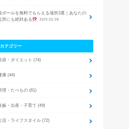
段ボールを無料でもらえる場所3選｜あなたの
近所にも絶対ある
2019.02.08
カテゴリー
美容・ダイエット
(74)
健康
(44)
料理・たべもの
(81)
妊娠・出産・子育て
(49)
生活・ライフスタイル
(72)