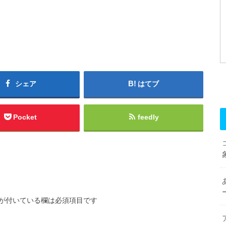
シェア
はてブ
Pocket
feedly
が付いている欄は必須項目です