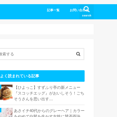
記事一覧
お問い合わせ
search
よく読まれている記事
【ひよっこ】すずふり亭の新メニュー
『スコッチエッグ』がおいしそう！ごち
そうさんを思い出す…
あさイチ40代からのグレーヘア｜カラー
をやめて白髪を生かす女性に賛否両論