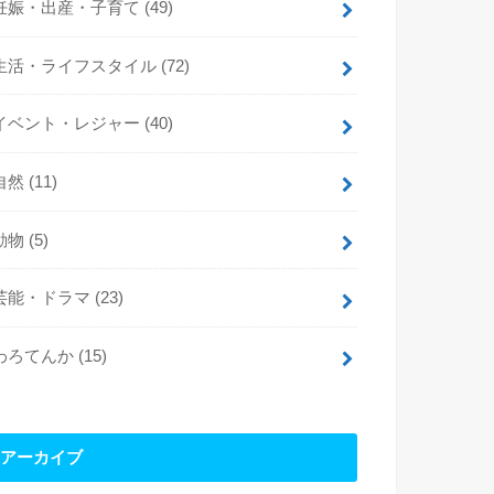
妊娠・出産・子育て
(49)
生活・ライフスタイル
(72)
イベント・レジャー
(40)
自然
(11)
動物
(5)
芸能・ドラマ
(23)
わろてんか
(15)
アーカイブ