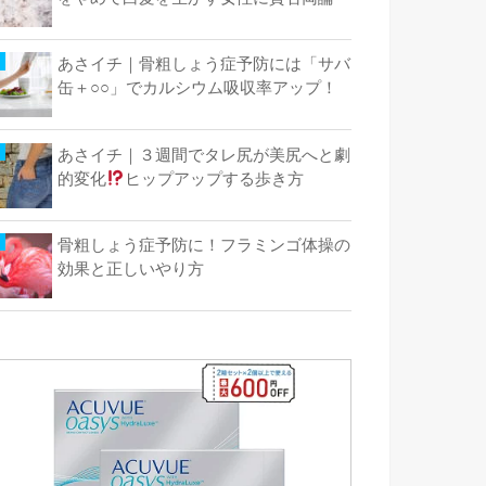
あさイチ｜骨粗しょう症予防には「サバ
缶＋○○」でカルシウム吸収率アップ！
あさイチ｜３週間でタレ尻が美尻へと劇
的変化
ヒップアップする歩き方
骨粗しょう症予防に！フラミンゴ体操の
効果と正しいやり方