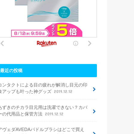
最近の投稿
コンタクトによる目の疲れが解消し目元の印
象アップも叶った神グッズ
2019.12.12
あずきのチカラ目元用は洗濯できない？カバ
ーの代用品と保管方法
2019.12.12
アヴェダAVEDAパドルブラシはどこで買え