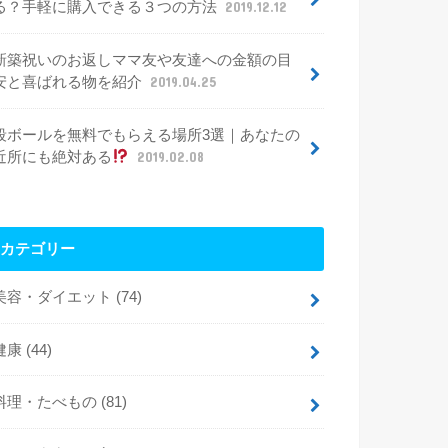
る？手軽に購入できる３つの方法
2019.12.12
新築祝いのお返しママ友や友達への金額の目
安と喜ばれる物を紹介
2019.04.25
段ボールを無料でもらえる場所3選｜あなたの
近所にも絶対ある
2019.02.08
カテゴリー
美容・ダイエット
(74)
健康
(44)
料理・たべもの
(81)