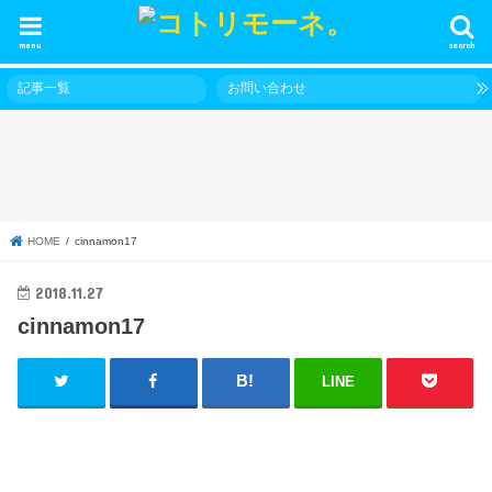
menu
search
記事一覧
お問い合わせ
HOME
cinnamon17
2018.11.27
cinnamon17
LINE