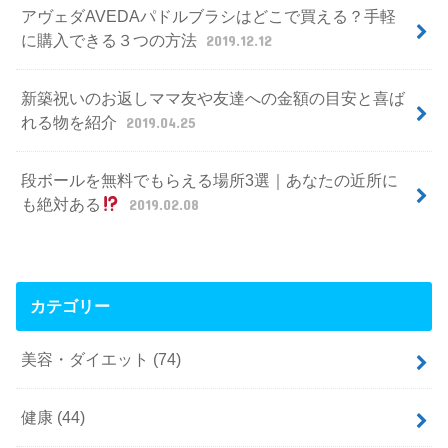
アヴェダAVEDAパドルブラシはどこで買える？手軽
に購入できる３つの方法
2019.12.12
新築祝いのお返しママ友や友達への金額の目安と喜ば
れる物を紹介
2019.04.25
段ボールを無料でもらえる場所3選｜あなたの近所に
も絶対ある
2019.02.08
カテゴリー
美容・ダイエット
(74)
健康
(44)