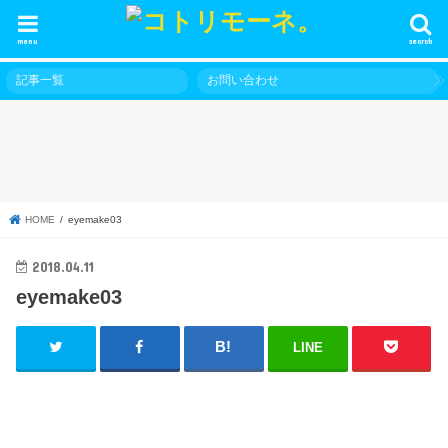
menu
search
記事一覧
お問い合わせ
HOME
eyemake03
2018.04.11
eyemake03
LINE