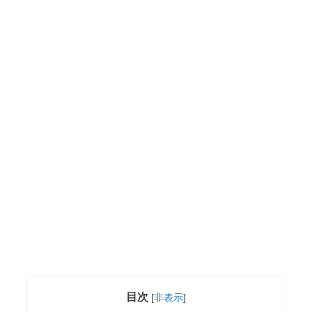
目次
[
非表示
]