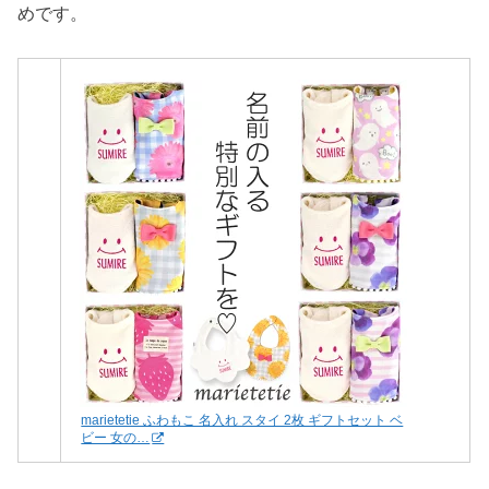
めです。
marietetie ふわもこ 名入れ スタイ 2枚 ギフトセット ベ
ビー 女の…