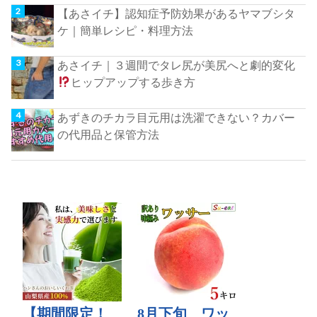
【あさイチ】認知症予防効果があるヤマブシタ
ケ｜簡単レシピ・料理方法
あさイチ｜３週間でタレ尻が美尻へと劇的変化
ヒップアップする歩き方
あずきのチカラ目元用は洗濯できない？カバー
の代用品と保管方法