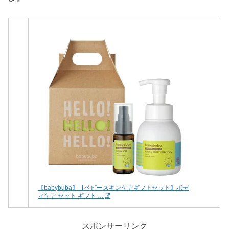
【babybuba】【ベビースキンケアギフトセット】ボデ
ィケア セット ギフト …
スポンサーリンク