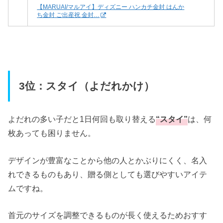
【MARUAI/マルアイ】ディズニー ハンカチ金封 はんか
ち金封 ご出産祝 金封…
3位：スタイ（よだれかけ）
よだれの多い子だと1日何回も取り替える
“スタイ”
は、何
枚あっても困りません。
デザインが豊富なことから他の人とかぶりにくく、名入
れできるものもあり、贈る側としても選びやすいアイテ
ムですね。
首元のサイズを調整できるものが長く使えるためおすす