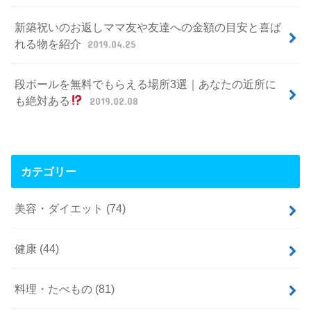
新築祝いのお返しママ友や友達への金額の目安と喜ば
れる物を紹介
2019.04.25
段ボールを無料でもらえる場所3選｜あなたの近所に
も絶対ある
2019.02.08
カテゴリー
美容・ダイエット
(74)
健康
(44)
料理・たべもの
(81)