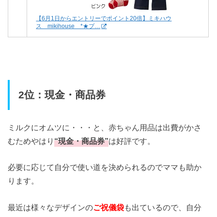
【6月1日からエントリーでポイント20倍】ミキハウ
ス mikihouse *★プ…
2位：現金・商品券
ミルクにオムツに・・・と、赤ちゃん用品は出費がかさ
むためやはり
“現金・商品券”
は好評です。
必要に応じて自分で使い道を決められるのでママも助か
ります。
最近は様々なデザインの
ご祝儀袋
も出ているので、自分