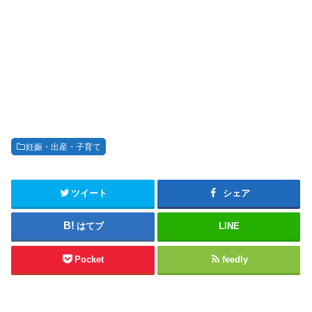
妊娠・出産・子育て
ツイート
シェア
はてブ
LINE
Pocket
feedly