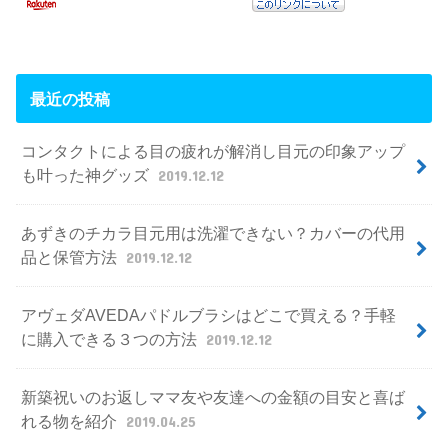
最近の投稿
コンタクトによる目の疲れが解消し目元の印象アップ
も叶った神グッズ
2019.12.12
あずきのチカラ目元用は洗濯できない？カバーの代用
品と保管方法
2019.12.12
アヴェダAVEDAパドルブラシはどこで買える？手軽
に購入できる３つの方法
2019.12.12
新築祝いのお返しママ友や友達への金額の目安と喜ば
れる物を紹介
2019.04.25