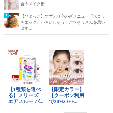
合うメイク術
【ひよっこ】すずふり亭の新メニュー『スコッ
チエッグ』がおいしそう！ごちそうさんを思い
出す…