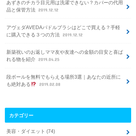
あずきのチカラ目元用は洗濯できない？カバーの代用
品と保管方法
2019.12.12
アヴェダAVEDAパドルブラシはどこで買える？手軽
に購入できる３つの方法
2019.12.12
新築祝いのお返しママ友や友達への金額の目安と喜ば
れる物を紹介
2019.04.25
段ボールを無料でもらえる場所3選｜あなたの近所に
も絶対ある
2019.02.08
カテゴリー
美容・ダイエット
(74)