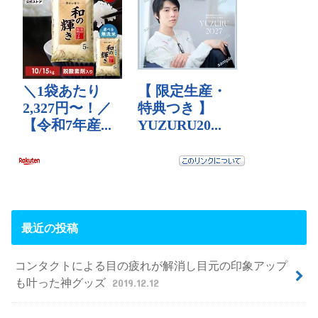
最近の投稿
コンタクトによる目の疲れが解消し目元の印象アップ
も叶った神グッズ
2019.12.12