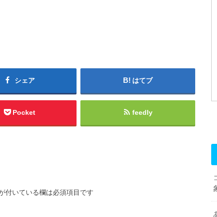
シェア
はてブ
Pocket
feedly
が付いている欄は必須項目です