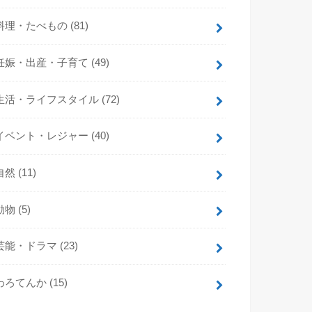
料理・たべもの
(81)
妊娠・出産・子育て
(49)
生活・ライフスタイル
(72)
イベント・レジャー
(40)
自然
(11)
動物
(5)
芸能・ドラマ
(23)
わろてんか
(15)