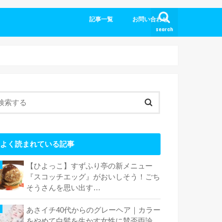
記事一覧
お問い合わせ
search
よく読まれている記事
【ひよっこ】すずふり亭の新メニュー
『スコッチエッグ』がおいしそう！ごち
そうさんを思い出す…
あさイチ40代からのグレーヘア｜カラー
をやめて白髪を生かす女性に賛否両論