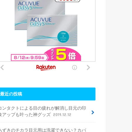
最近の投稿
コンタクトによる目の疲れが解消し目元の印
象アップも叶った神グッズ
2019.12.12
あずきのチカラ目元用は洗濯できない？カバ