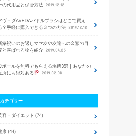
ーの代用品と保管方法
2019.12.12
アヴェダAVEDAパドルブラシはどこで買え
る？手軽に購入できる３つの方法
2019.12.12
新築祝いのお返しママ友や友達への金額の目
安と喜ばれる物を紹介
2019.04.25
段ボールを無料でもらえる場所3選｜あなたの
近所にも絶対ある
2019.02.08
カテゴリー
美容・ダイエット
(74)
健康
(44)