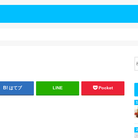
はてブ
LINE
Pocket