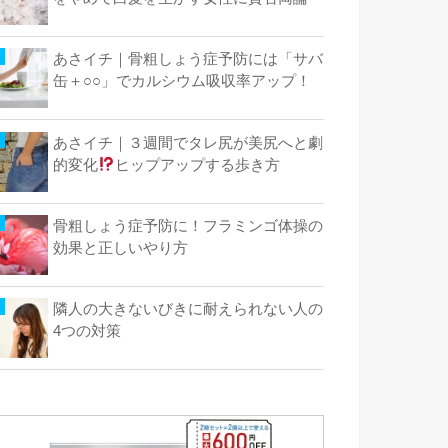
あさイチ｜骨粗しょう症予防には「サバ
缶＋○○」でカルシウム吸収率アップ！
あさイチ｜３週間でタレ尻が美尻へと劇
的変化
ヒップアップする歩き方
骨粗しょう症予防に！フラミンゴ体操の
効果と正しいやり方
隣人の大きないびきに耐えられない人の
4つの対策