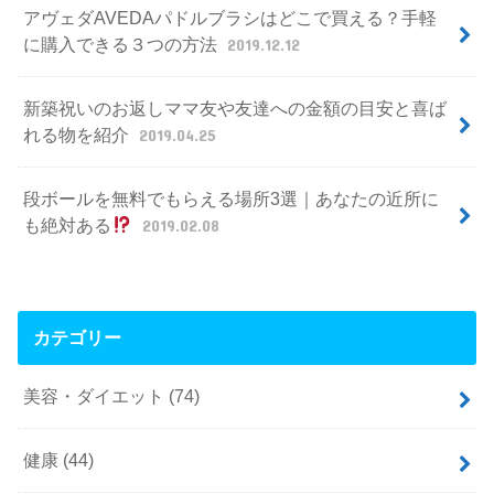
アヴェダAVEDAパドルブラシはどこで買える？手軽
に購入できる３つの方法
2019.12.12
新築祝いのお返しママ友や友達への金額の目安と喜ば
れる物を紹介
2019.04.25
段ボールを無料でもらえる場所3選｜あなたの近所に
も絶対ある
2019.02.08
カテゴリー
美容・ダイエット
(74)
健康
(44)