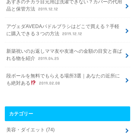
あずきのチカラ目元用は洗濯できない？カバーの代用
品と保管方法
2019.12.12
アヴェダAVEDAパドルブラシはどこで買える？手軽
に購入できる３つの方法
2019.12.12
新築祝いのお返しママ友や友達への金額の目安と喜ば
れる物を紹介
2019.04.25
段ボールを無料でもらえる場所3選｜あなたの近所に
も絶対ある
2019.02.08
カテゴリー
美容・ダイエット
(74)