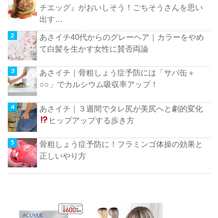
チエッグ』がおいしそう！ごちそうさんを思い
出す…
あさイチ40代からのグレーヘア｜カラーをやめ
て白髪を生かす女性に賛否両論
あさイチ｜骨粗しょう症予防には「サバ缶＋
○○」でカルシウム吸収率アップ！
あさイチ｜３週間でタレ尻が美尻へと劇的変化
ヒップアップする歩き方
骨粗しょう症予防に！フラミンゴ体操の効果と
正しいやり方