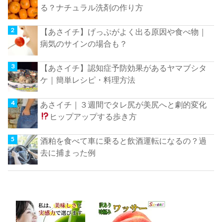
る？ナチュラル洗剤の作り方
【あさイチ】げっぷがよく出る原因や食べ物｜
病気のサインの場合も？
【あさイチ】認知症予防効果があるヤマブシタ
ケ｜簡単レシピ・料理方法
あさイチ｜３週間でタレ尻が美尻へと劇的変化
ヒップアップする歩き方
酒粕を食べて車に乗ると飲酒運転になるの？過
去に捕まった例