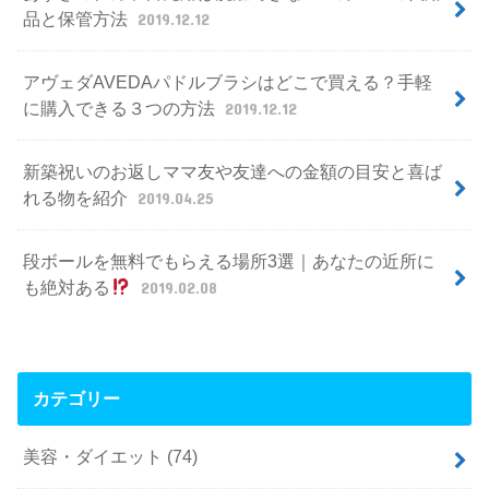
品と保管方法
2019.12.12
アヴェダAVEDAパドルブラシはどこで買える？手軽
に購入できる３つの方法
2019.12.12
新築祝いのお返しママ友や友達への金額の目安と喜ば
れる物を紹介
2019.04.25
段ボールを無料でもらえる場所3選｜あなたの近所に
も絶対ある
2019.02.08
カテゴリー
美容・ダイエット
(74)