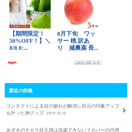
最近の投稿
コンタクトによる目の疲れが解消し目元の印象アップ
も叶った神グッズ
2019.12.12
あずきのチカラ目元用は洗濯できない？カバーの代用