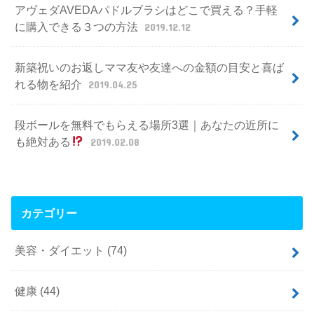
アヴェダAVEDAパドルブラシはどこで買える？手軽
に購入できる３つの方法
2019.12.12
新築祝いのお返しママ友や友達への金額の目安と喜ば
れる物を紹介
2019.04.25
段ボールを無料でもらえる場所3選｜あなたの近所に
も絶対ある
2019.02.08
カテゴリー
美容・ダイエット
(74)
健康
(44)