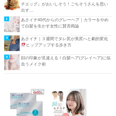
チエッグ』がおいしそう！ごちそうさんを思い
出す…
あさイチ40代からのグレーヘア｜カラーをやめ
て白髪を生かす女性に賛否両論
あさイチ｜３週間でタレ尻が美尻へと劇的変化
ヒップアップする歩き方
顔の印象が見違える！白髪ヘア(グレイヘア)に似
合うメイク術