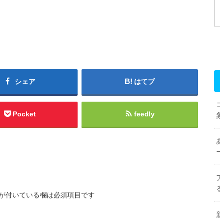
シェア
はてブ
Pocket
feedly
が付いている欄は必須項目です