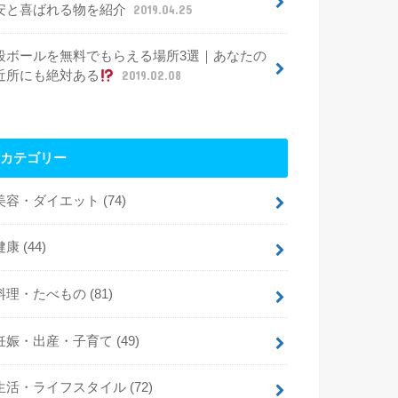
安と喜ばれる物を紹介
2019.04.25
段ボールを無料でもらえる場所3選｜あなたの
近所にも絶対ある
2019.02.08
カテゴリー
美容・ダイエット
(74)
健康
(44)
料理・たべもの
(81)
妊娠・出産・子育て
(49)
生活・ライフスタイル
(72)