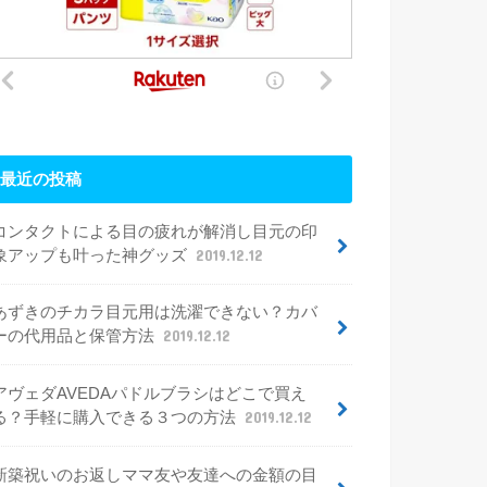
最近の投稿
コンタクトによる目の疲れが解消し目元の印
象アップも叶った神グッズ
2019.12.12
あずきのチカラ目元用は洗濯できない？カバ
ーの代用品と保管方法
2019.12.12
アヴェダAVEDAパドルブラシはどこで買え
る？手軽に購入できる３つの方法
2019.12.12
新築祝いのお返しママ友や友達への金額の目