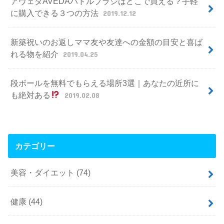
アヴェダAVEDAパドルブラシはどこで買える？手軽
に購入できる３つの方法
2019.12.12
新築祝いのお返しママ友や友達への金額の目安と喜ば
れる物を紹介
2019.04.25
段ボールを無料でもらえる場所3選｜あなたの近所に
も絶対ある
2019.02.08
カテゴリー
美容・ダイエット
(74)
健康
(44)