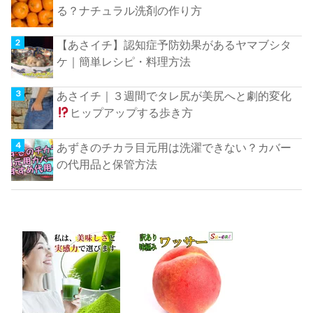
る？ナチュラル洗剤の作り方
【あさイチ】認知症予防効果があるヤマブシタ
ケ｜簡単レシピ・料理方法
あさイチ｜３週間でタレ尻が美尻へと劇的変化
ヒップアップする歩き方
あずきのチカラ目元用は洗濯できない？カバー
の代用品と保管方法