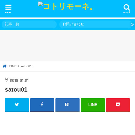
menu
search
記事一覧
お問い合わせ
HOME
satou01
2018.01.21
satou01
LINE