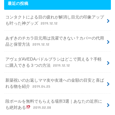
最近の投稿
コンタクトによる目の疲れが解消し目元の印象アップ
も叶った神グッズ
2019.12.12
あずきのチカラ目元用は洗濯できない？カバーの代用
品と保管方法
2019.12.12
アヴェダAVEDAパドルブラシはどこで買える？手軽
に購入できる３つの方法
2019.12.12
新築祝いのお返しママ友や友達への金額の目安と喜ば
れる物を紹介
2019.04.25
段ボールを無料でもらえる場所3選｜あなたの近所に
も絶対ある
2019.02.08