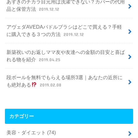
あずきのチカラ目元用は洗濯できない？カバーの代用
品と保管方法
2019.12.12
アヴェダAVEDAパドルブラシはどこで買える？手軽
に購入できる３つの方法
2019.12.12
新築祝いのお返しママ友や友達への金額の目安と喜ば
れる物を紹介
2019.04.25
段ボールを無料でもらえる場所3選｜あなたの近所に
も絶対ある
2019.02.08
カテゴリー
美容・ダイエット
(74)