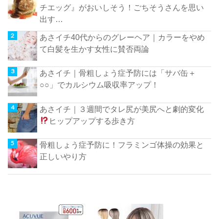
チエッグ』がおいしそう！ごちそうさんを思い
出す…
あさイチ40代からのグレーヘア｜カラーをやめ
て白髪を生かす女性に賛否両論
あさイチ｜骨粗しょう症予防には「サバ缶＋
○○」でカルシウム吸収率アップ！
あさイチ｜３週間でタレ尻が美尻へと劇的変化
ヒップアップする歩き方
骨粗しょう症予防に！フラミンゴ体操の効果と
正しいやり方