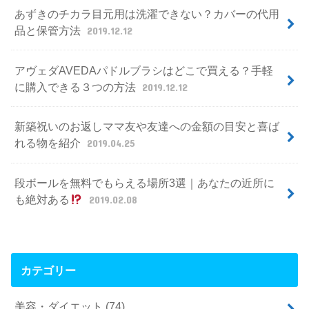
あずきのチカラ目元用は洗濯できない？カバーの代用
品と保管方法
2019.12.12
アヴェダAVEDAパドルブラシはどこで買える？手軽
に購入できる３つの方法
2019.12.12
新築祝いのお返しママ友や友達への金額の目安と喜ば
れる物を紹介
2019.04.25
段ボールを無料でもらえる場所3選｜あなたの近所に
も絶対ある
2019.02.08
カテゴリー
美容・ダイエット
(74)