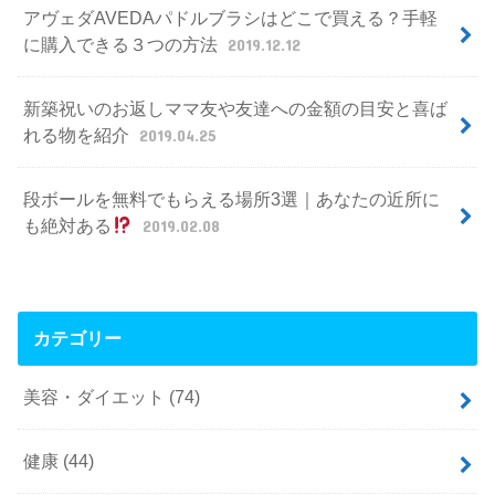
アヴェダAVEDAパドルブラシはどこで買える？手軽
に購入できる３つの方法
2019.12.12
新築祝いのお返しママ友や友達への金額の目安と喜ば
れる物を紹介
2019.04.25
段ボールを無料でもらえる場所3選｜あなたの近所に
も絶対ある
2019.02.08
カテゴリー
美容・ダイエット
(74)
健康
(44)