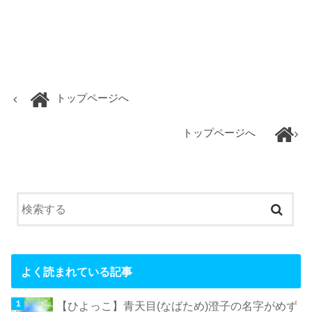
トップページへ
トップページへ
よく読まれている記事
【ひよっこ】青天目(なばため)澄子の名字がめず