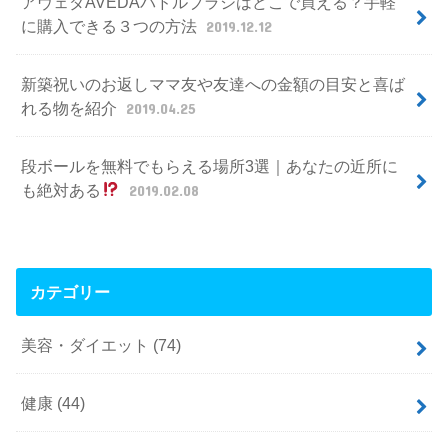
アヴェダAVEDAパドルブラシはどこで買える？手軽
に購入できる３つの方法
2019.12.12
新築祝いのお返しママ友や友達への金額の目安と喜ば
れる物を紹介
2019.04.25
段ボールを無料でもらえる場所3選｜あなたの近所に
も絶対ある
2019.02.08
カテゴリー
美容・ダイエット
(74)
健康
(44)