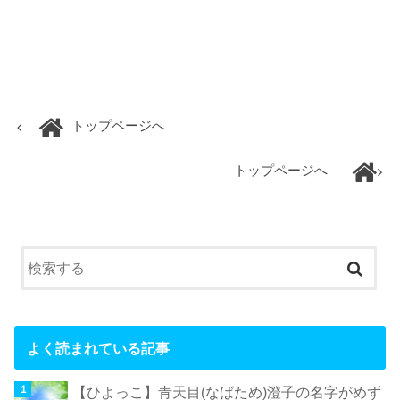
トップページへ
トップページへ
よく読まれている記事
【ひよっこ】青天目(なばため)澄子の名字がめず