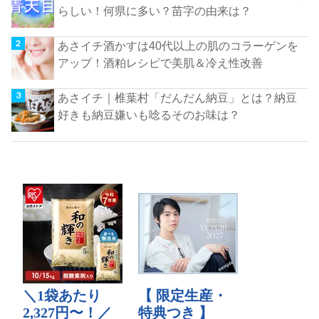
らしい！何県に多い？苗字の由来は？
あさイチ酒かすは40代以上の肌のコラーゲンを
アップ！酒粕レシピで美肌＆冷え性改善
あさイチ｜椎葉村「だんだん納豆」とは？納豆
好きも納豆嫌いも唸るそのお味は？