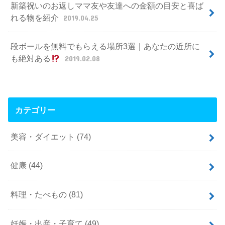
新築祝いのお返しママ友や友達への金額の目安と喜ば
れる物を紹介
2019.04.25
段ボールを無料でもらえる場所3選｜あなたの近所に
も絶対ある
2019.02.08
カテゴリー
美容・ダイエット
(74)
健康
(44)
料理・たべもの
(81)
妊娠・出産・子育て
(49)