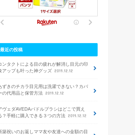
最近の投稿
コンタクトによる目の疲れが解消し目元の印
象アップも叶った神グッズ
2019.12.12
あずきのチカラ目元用は洗濯できない？カバ
ーの代用品と保管方法
2019.12.12
アヴェダAVEDAパドルブラシはどこで買え
る？手軽に購入できる３つの方法
2019.12.12
新築祝いのお返しママ友や友達への金額の目