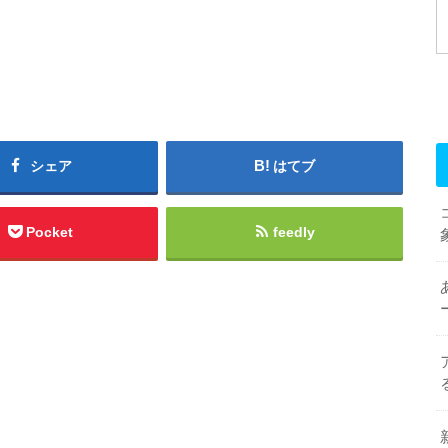
シェア
はてブ
Pocket
feedly