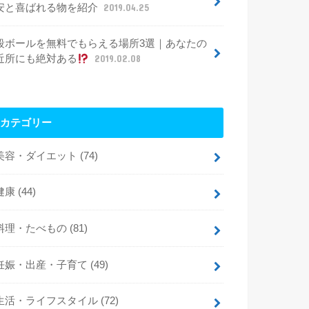
安と喜ばれる物を紹介
2019.04.25
段ボールを無料でもらえる場所3選｜あなたの
近所にも絶対ある
2019.02.08
カテゴリー
美容・ダイエット
(74)
健康
(44)
料理・たべもの
(81)
妊娠・出産・子育て
(49)
生活・ライフスタイル
(72)