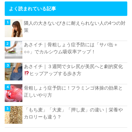
よく読まれている記事
隣人の大きないびきに耐えられない人の4つの対
策
あさイチ｜骨粗しょう症予防には「サバ缶＋
○○」でカルシウム吸収率アップ！
あさイチ｜３週間でタレ尻が美尻へと劇的変化
ヒップアップする歩き方
骨粗しょう症予防に！フラミンゴ体操の効果と
正しいやり方
「もち麦」「大麦」「押し麦」の違い｜栄養や
カロリーも違う？