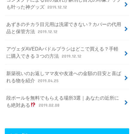
も叶った神グッズ
2019.12.12
あずきのチカラ目元用は洗濯できない？カバーの代用
品と保管方法
2019.12.12
アヴェダAVEDAパドルブラシはどこで買える？手軽
に購入できる３つの方法
2019.12.12
新築祝いのお返しママ友や友達への金額の目安と喜ば
れる物を紹介
2019.04.25
段ボールを無料でもらえる場所3選｜あなたの近所に
も絶対ある
2019.02.08