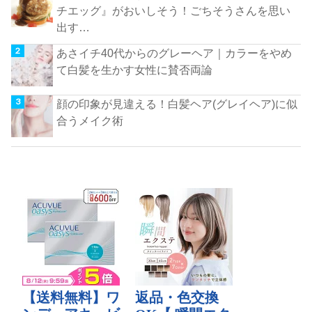
チエッグ』がおいしそう！ごちそうさんを思い
出す…
あさイチ40代からのグレーヘア｜カラーをやめ
て白髪を生かす女性に賛否両論
顔の印象が見違える！白髪ヘア(グレイヘア)に似
合うメイク術