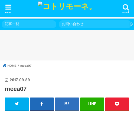
menu
search
記事一覧
お問い合わせ
HOME
meea07
2017.09.29
meea07
LINE